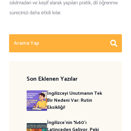
sıkılmadan ve keyif alarak yapılan pratik, dil öğrenme
sürecinizi daha etkili kılar.
Son Eklenen Yazılar
İngilizceyi Unutmanın Tek
Bir Nedeni Var: Rutin
Eksikliği!
İngilizce’nin %60’ı
Latinceden Geliyor, Peki