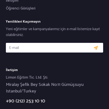
İletişim
Öğrenci Görüşleri
Yenilikleri Kaçırmayın
Yeni eğitimler ve kampanyalarımız için e-mail listemize kayıt
olabilirsiniz.
İletişim
Limon Eğitim Tic. Ltd. Şti.
Miralay Şefik Bey Sokak No:11 Gümüşsuyu
Istanbul/Turkey
+90 (212) 253 10 10