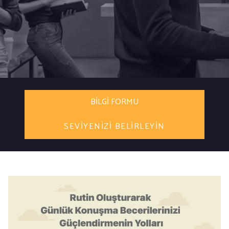
BILGI FORMU
SEVIYENIZI BELIRLEYIN